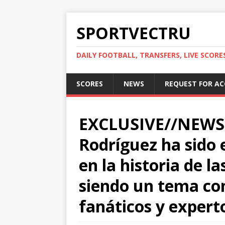
SPORTVECTRU
DAILY FOOTBALL, TRANSFERS, LIVE SCORE
SCORES
NEWS
REQUEST FOR A
EXCLUSIVE//NEWS:::
Rodríguez ha sido 
en la historia de l
siendo un tema con
fanáticos y expert