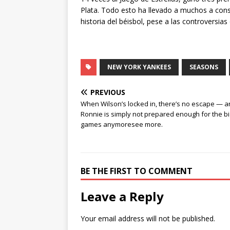
Plata. Todo esto ha llevado a muchos a con
historia del béisbol, pese a las controversia
NEW YORK YANKEES
SEASONS
PREVIOUS
When Wilson’s locked in, there’s no escape — 
Ronnie is simply not prepared enough for the bi
games anymoresee more.
BE THE FIRST TO COMMENT
Leave a Reply
Your email address will not be published.