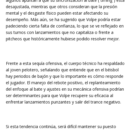
algunos apuntan a que su sincronización al bate (“timing”) está
desajustada, mientras que otros consideran que la presión
mental y el desgaste físico pueden estar afectando su
desempeño. Más aún, se ha sugerido que Volpe podría estar
padeciendo cierta falta de confianza, lo que se ve reflejado en
sus turnos con lanzamientos que no capitaliza o frente a
pitcheos que históricamente hubiese podido resolver mejor.
Frente a esta sequía ofensiva, el cuerpo técnico ha respaldado
al joven pelotero, señalando que entiende que en el béisbol
hay periodos de bajón y que lo importante es cómo responde
el jugador. El manejo del rebote positivo, el replanteamiento
del enfoque al bate y ajustes en su mecánica ofensiva podrían
ser determinantes para que Volpe recupere su eficacia al
enfrentar lanzamientos punzantes y salir del trance negativo.
Si esta tendencia continúa, será difícil mantener su puesto