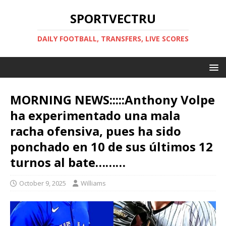
SPORTVECTRU
DAILY FOOTBALL, TRANSFERS, LIVE SCORES
MORNING NEWS:::::Anthony Volpe
ha experimentado una mala
racha ofensiva, pues ha sido
ponchado en 10 de sus últimos 12
turnos al bate………
October 9, 2025
Williams