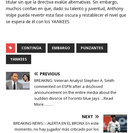
titular sin que la directiva evalúe alternativas. Sin embargo,
muchos confían en que, dado su talento y juventud, Anthony
Volpe pueda revertir esta fase oscura y restablecer el nivel que
se espera de él con los YANKEES
CONTINÚA
EMBARGO
PUNZANTES
YANKEES
PREVIOUS
BREAKING: Veteran Analyst Stephen A. Smith
commented on ESPN after a disclosed
announcement on the entire media about the
sudden divorce of Toronto blue Jays….Read
More………
NEXT
BREAKING NEWS:::::ALERTA EN EL BRONX En este
momento, no hay jugador más criticado por los